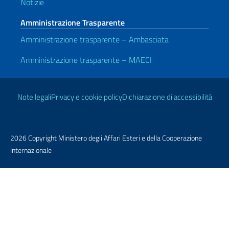
Notizie
Amministrazione Trasparente
Amministrazione trasparente – Ambasciata
Amministrazione trasparente – MAECI
Link Utili
Note legali
Privacy e cookie policy
Dichiarazione di accessibilità
2026 Copyright Ministero degli Affari Esteri e della Cooperazione
Internazionale