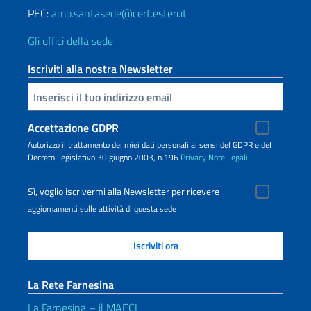
PEC:
amb.santasede@cert.esteri.it
Gli uffici della sede
Iscriviti alla nostra Newsletter
Inserisci la tua email
Accettazione GDPR
Autorizzo il trattamento dei miei dati personali ai sensi del GDPR e del
Decreto Legislativo 30 giugno 2003, n.196
Privacy
Note Legali
Sì, voglio iscrivermi alla Newsletter per ricevere
aggiornamenti sulle attività di questa sede
La Rete Farnesina
La Farnesina – il MAECI