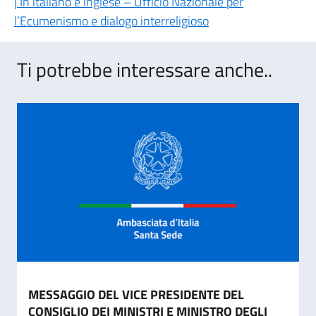
| In italiano e inglese – Ufficio Nazionale per
l’Ecumenismo e dialogo interreligioso
Ti potrebbe interessare anche..
MESSAGGIO DEL VICE PRESIDENTE DEL
CONSIGLIO DEI MINISTRI E MINISTRO DEGLI